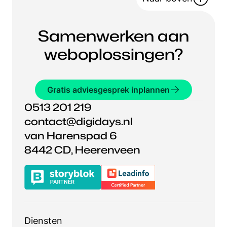
Samenwerken aan
weboplossingen?
Gratis adviesgesprek inplannen
0513 201 219
contact@digidays.nl
van Harenspad 6
8442 CD, Heerenveen
Diensten