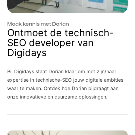
Maak kennis met Dorian
Ontmoet de technisch-
SEO developer van
Digidays
Bij Digidays staat Dorian klaar om met zijn/haar
expertise in technische-SEO jouw digitale ambities
waar te maken. Ontdek hoe Dorian bijdraagt aan
Dorian
onze innovatieve en duurzame oplossingen.
Junior
technisch-
SEO
developer