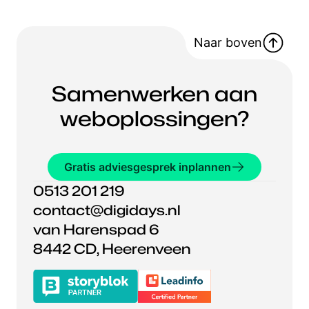
Naar boven
Samenwerken aan
weboplossingen?
Gratis adviesgesprek inplannen
0513 201 219
contact@digidays.nl
van Harenspad 6
8442 CD, Heerenveen